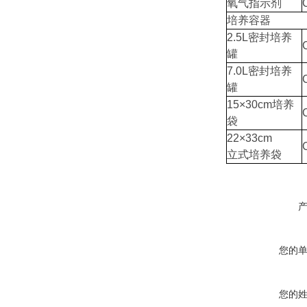
氧气指示剂
培养容器
2.5L密封培养
罐
7.0L密封培养
罐
15×30cm培养
袋
22×33cm
立式培养袋
您的
您的