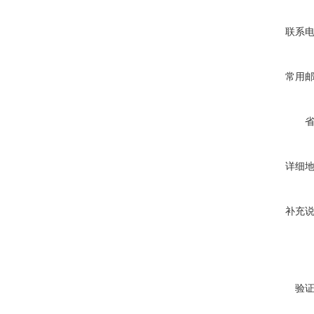
联系
常用
详细
补充
验