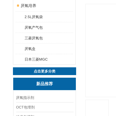
厌氧培养
2.5L厌氧袋
厌氧产气包
三菱厌氧包
厌氧盒
日本三菱MGC
点击更多分类
新品推荐
厌氧指示剂
OCT包埋剂