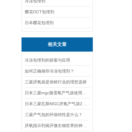
冷冻包埋剂
樱花OCT包埋剂
日本樱花包埋剂
相关文章
冷冻包埋剂的探索与应用
如何正确储存冷冻包埋剂？
三菱厌氧袋是保鲜行业的理想选择
日本三菱mgc微需氧产气袋使用注意事项
日本三菱瓦斯MGC厌氧产气袋2.5L使用说明
三菱产气包的环保特性是什么？
厌氧指示剂揭开微生物世界的神秘面纱