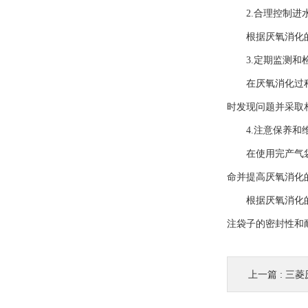
2.合理控制进
根据厌氧消化的需
3.定期监测和
在厌氧消化过程中
时发现问题并采取
4.注意保养和
在使用完产气袋后
命并提高厌氧消化
根据厌氧消化的需
注袋子的密封性和
上一篇 :
三菱